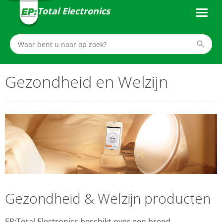
Total Electronics
Gezondheid en Welzijn
Gezondheid & Welzijn producten
EP:Total Electronics beschikt over een breed