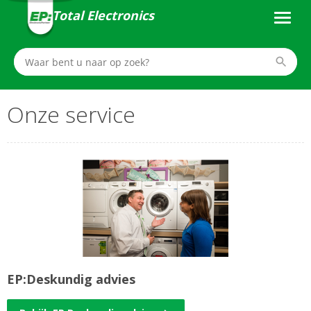
Total Electronics
Onze service
EP:Deskundig advies