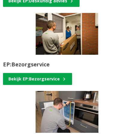
Bekijk EP:Deskundig advies
EP:Bezorgservice
Bekijk EP:Bezorgservice