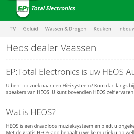
Total Electronics
TV
Geluid
Wassen & Drogen
Keuken
Inbou
Heos dealer Vaassen
EP:Total Electronics is uw HEOS A
U bent op zoek naar een HiFi systeem? Kom dan langs bij 
speakers van HEOS. U kunt bovendien HEOS zelf ervaren 
Wat is HEOS?
HEOS is een draadloos muzieksysteem en biedt u ongekend
Met de gratis HEOS-app bepaalt u welke muziek u op welk