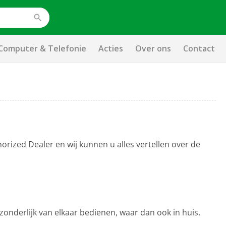
Computer & Telefonie
Acties
Over ons
Contact
orized Dealer en wij kunnen u alles vertellen over de
onderlijk van elkaar bedienen, waar dan ook in huis.