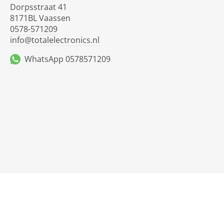
Dorpsstraat 41
8171BL Vaassen
0578-571209
info@totalelectronics.nl
WhatsApp 0578571209