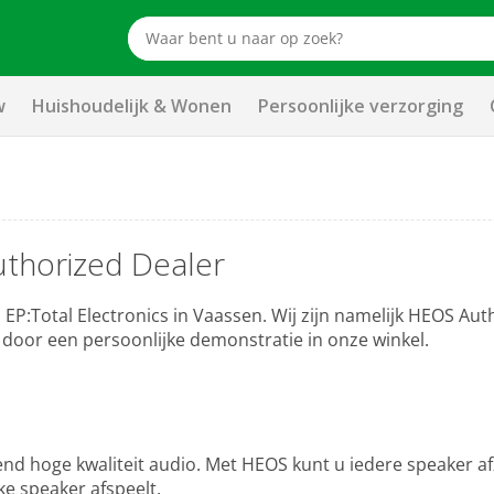
w
Huishoudelijk & Wonen
Persoonlijke verzorging
uthorized Dealer
EP:Total Electronics in Vaassen. Wij zijn namelijk HEOS Auth
door een persoonlijke demonstratie in onze winkel.
 hoge kwaliteit audio. Met HEOS kunt u iedere speaker afz
e speaker afspeelt.