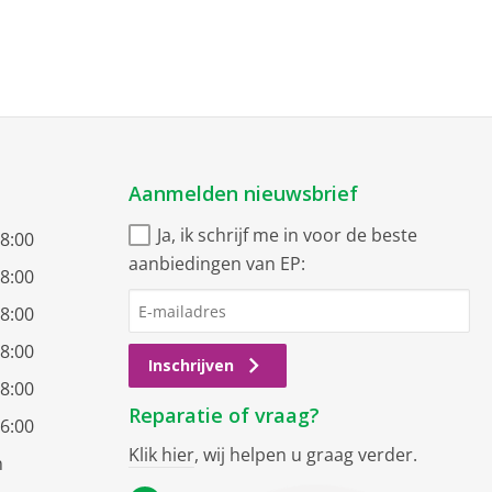
Aanmelden nieuwsbrief
Ja, ik schrijf me in voor de beste
18:00
aanbiedingen van EP:
18:00
18:00
18:00
Inschrijven
18:00
Reparatie of vraag?
16:00
Klik hier
, wij helpen u graag verder.
n