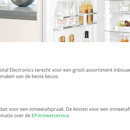
Total Electronics terecht voor een groot assortiment inbouw
t maken van de beste keuze.
es dan voor een inmeetafspraak. De kosten voor een inmeeta
rmatie over de
EP:Inmeetservice
.