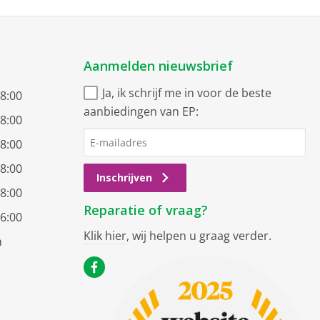
Aanmelden nieuwsbrief
Ja, ik schrijf me in voor de beste
18:00
aanbiedingen van EP:
18:00
18:00
18:00
Inschrijven
18:00
Reparatie of vraag?
16:00
Klik hier
, wij helpen u graag verder.
n