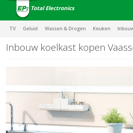
Total Electronics
TV
Geluid
Wassen & Drogen
Keuken
Inbou
Inbouw koelkast kopen Vaas