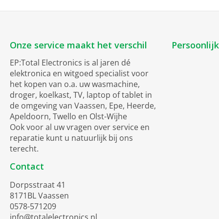
Onze service maakt het verschil
Persoonlij
EP:Total Electronics is al jaren dé
elektronica en witgoed specialist voor
het kopen van o.a. uw wasmachine,
droger, koelkast, TV, laptop of tablet in
de omgeving van Vaassen, Epe, Heerde,
Apeldoorn, Twello en Olst-Wijhe
Ook voor al uw vragen over service en
reparatie kunt u natuurlijk bij ons
terecht.
Contact
Dorpsstraat 41
8171BL Vaassen
0578-571209
info@totalelectronics.nl