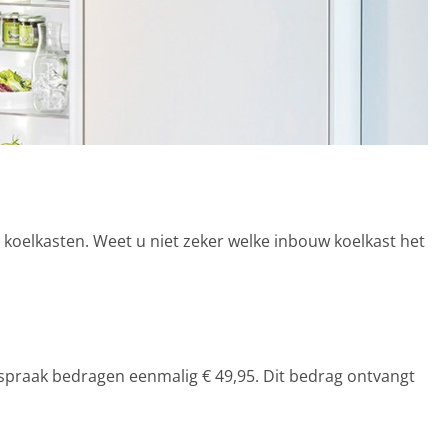
 koelkasten. Weet u niet zeker welke inbouw koelkast het
fspraak bedragen eenmalig € 49,95. Dit bedrag ontvangt