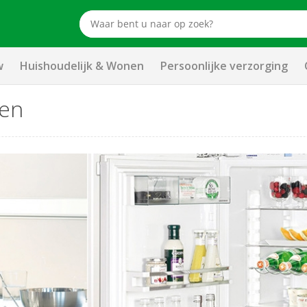
w
Huishoudelijk & Wonen
Persoonlijke verzorging
sen