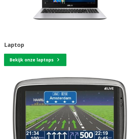
Laptop
Bekijk onze laptops