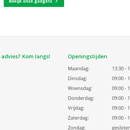
Bekijk onze gadgets
k advies? Kom langs!
Openingstijden
Maandag:
13:30 - 
Dinsdag:
09:00 - 
Woensdag:
09:00 - 
Donderdag:
09:00 - 
Vrijdag:
09:00 - 
Zaterdag:
09:00 - 
Zondag:
geslote