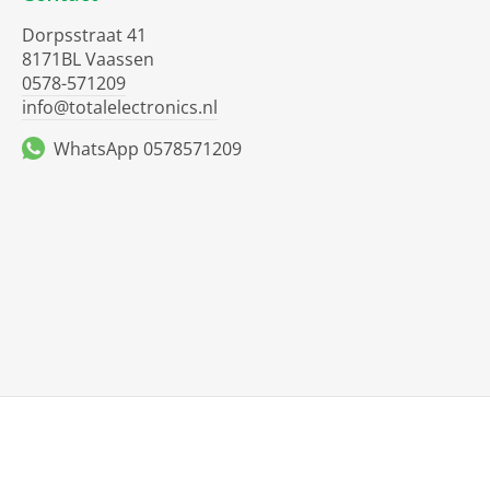
Dorpsstraat 41
8171BL Vaassen
0578-571209
info@totalelectronics.nl
WhatsApp 0578571209