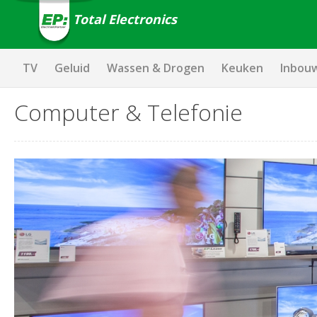
Total Electronics
TV
Geluid
Wassen & Drogen
Keuken
Inbou
Computer & Telefonie