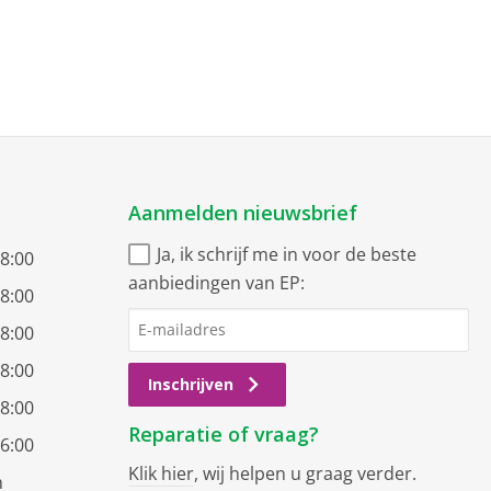
Aanmelden nieuwsbrief
Ja, ik schrijf me in voor de beste
18:00
aanbiedingen van EP:
18:00
18:00
18:00
Inschrijven
18:00
Reparatie of vraag?
16:00
Klik hier
, wij helpen u graag verder.
n