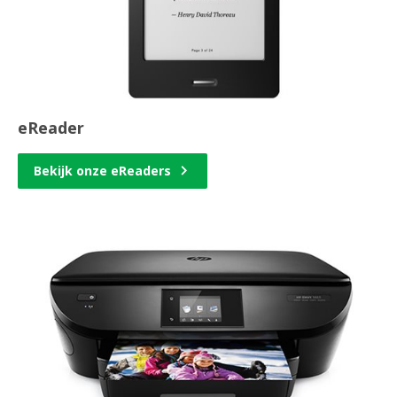
eReader
Bekijk onze eReaders