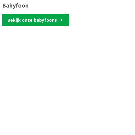
Babyfoon
Bekijk onze babyfoons