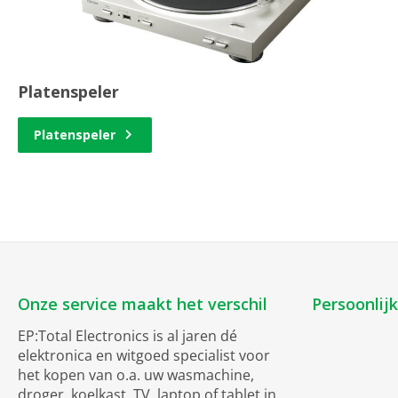
Platenspeler
Platenspeler
Onze service maakt het verschil
Persoonlij
EP:Total Electronics is al jaren dé
elektronica en witgoed specialist voor
het kopen van o.a. uw wasmachine,
droger, koelkast, TV, laptop of tablet in