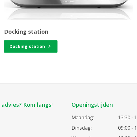
Docking station
Docking station
k advies? Kom langs!
Openingstijden
Maandag:
13:30 - 
Dinsdag:
09:00 - 