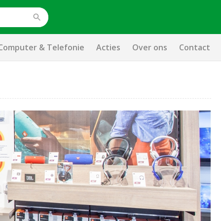
Computer & Telefonie
Acties
Over ons
Contact