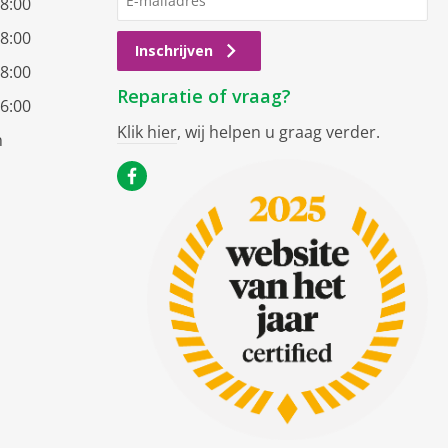
18:00
18:00
Inschrijven
18:00
Reparatie of vraag?
16:00
Klik hier
, wij helpen u graag verder.
n