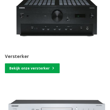
Versterker
Bekijk onze versterker