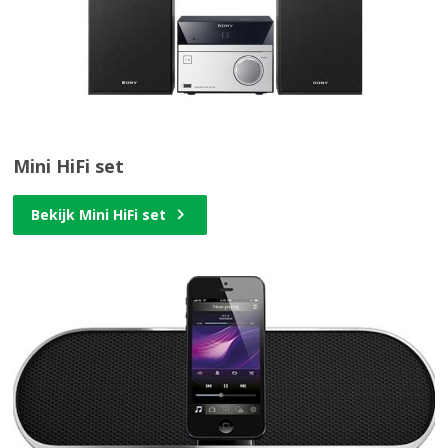
Mini HiFi set
Bekijk Mini HiFi set